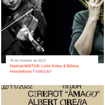
16 de Octubre de 2022
Festival MIXTUR: Lotte Anker & Biliana
Finalizdo!
Vouchtkova