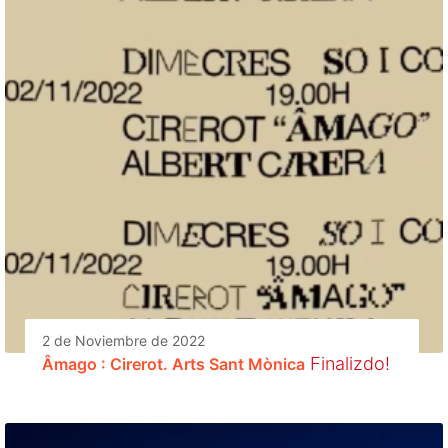
2 de Noviembre de 2022
Finalizdo!
Âmago : Cirerot. Arts Sant Mònica