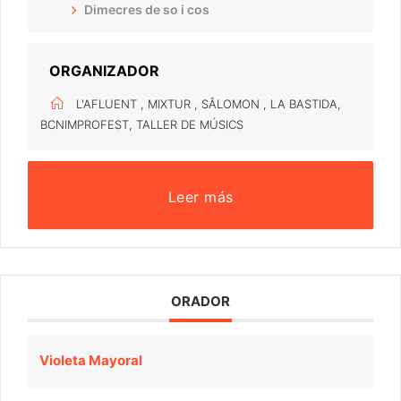
Dimecres de so i cos
ORGANIZADOR
L'AFLUENT , MIXTUR , SÂLOMON , LA BASTIDA,
BCNIMPROFEST, TALLER DE MÚSICS
Leer más
ORADOR
Violeta Mayoral