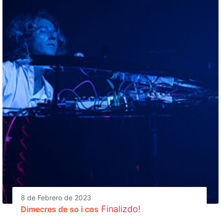
8 de Febrero de 2023
Finalizdo!
Dimecres de so i cos