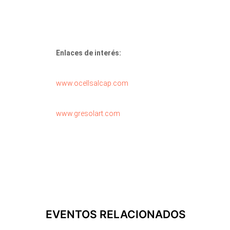
Enlaces de interés:
www.ocellsalcap.com
www.gresolart.com
EVENTOS RELACIONADOS