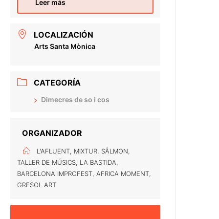
Leer más
LOCALIZACIÓN
Arts Santa Mònica
CATEGORÍA
Dimecres de so i cos
ORGANIZADOR
L'AFLUENT, MIXTUR, SÂLMON,
TALLER DE MÚSICS, LA BASTIDA,
BARCELONA IMPROFEST, AFRICA MOMENT,
GRESOL ART