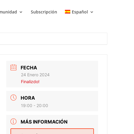
munidad
Subscripción
Español
FECHA
24 Enero 2024
Finalizdo!
HORA
19:00 - 20:00
MÁS INFORMACIÓN