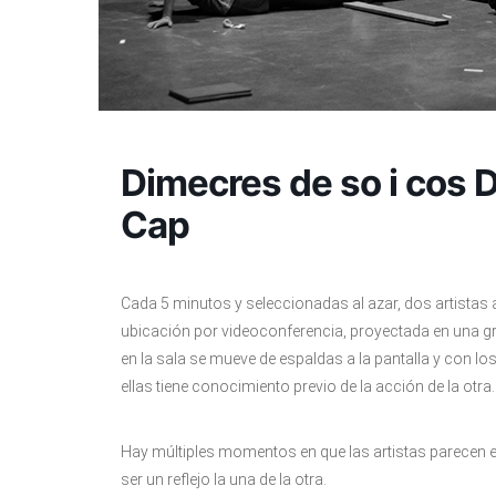
Dimecres de so i cos D
Cap
Cada 5 minutos y seleccionadas al azar, dos artistas 
ubicación por videoconferencia, proyectada en una gran
en la sala se mueve de espaldas a la pantalla y con 
ellas tiene conocimiento previo de la acción de la otra.
Hay múltiples momentos en que las artistas parecen e
ser un reflejo la una de la otra.