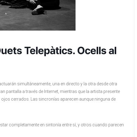
uets Telepàtics. Ocells al
actuarán simultáneamente, una en directo y la otra desde otra
 pantalla a través de Internet, mientras que la artista presente
los ojos cerrados. Las sincronías aparecen aunque ninguna de
star completamente en sintonía entre sí, y otros cuando parecen