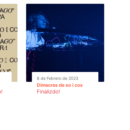
8 de Febrero de 2023
Dimecres de so i cos
o!
Finalizdo!