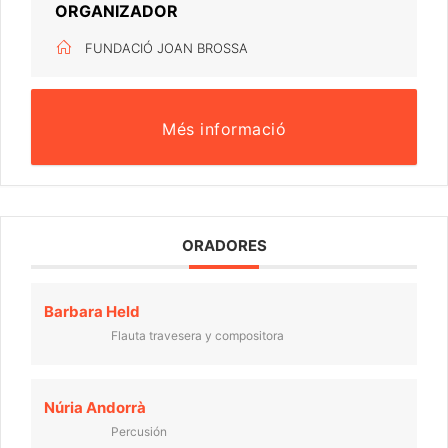
ORGANIZADOR
FUNDACIÓ JOAN BROSSA
Més informació
ORADORES
Barbara Held
Flauta travesera y compositora
Núria Andorrà
Percusión