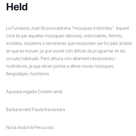
Held
La Fundació Joan Brossa estrena “músiques indòmites”. Aquest
cicle és per aquelles músiques rabioses, indomables, fermes,
insòlites, insolents o temeràries que necessiten ser-ho pels àmbits
en què es mouen, ja que sovint són difícils de programar en els
circuits habituals. Però alhora són altament necessàries i
nodridores, ja que obren portes a altres noves músiques,
llenguatges i horitzons.
Aquesta vegada Contem amb:
Barbara Held Flauta travessera
Núria Andorrà Percussió