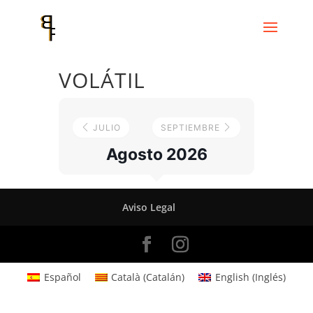
VOLÁTIL
JULIO
SEPTIEMBRE
Agosto 2026
Aviso Legal
Español
Català
(
Catalán
)
English
(
Inglés
)