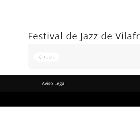
Festival de Jazz de Vila
JULIO
Aviso Legal