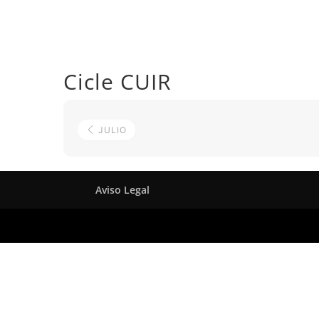
Cicle CUIR
JULIO
Aviso Legal