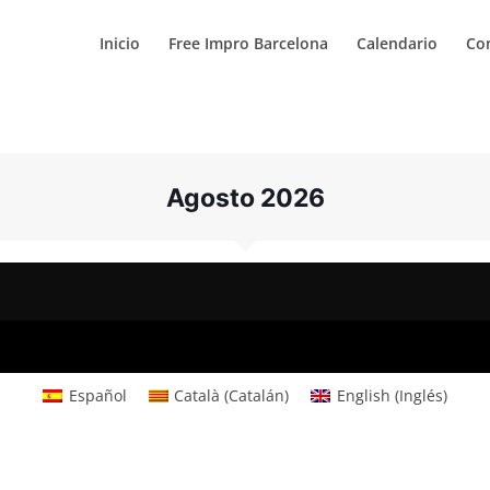
Inicio
Free Impro Barcelona
Calendario
Co
Agosto 2026
Español
Català
(
Catalán
)
English
(
Inglés
)