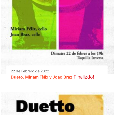
22 de Febrero de 2022
Finalizdo!
Dueto. Miriam Fèlix y Joao Braz