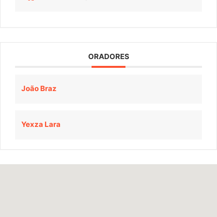
ORADORES
João Braz
Yexza Lara