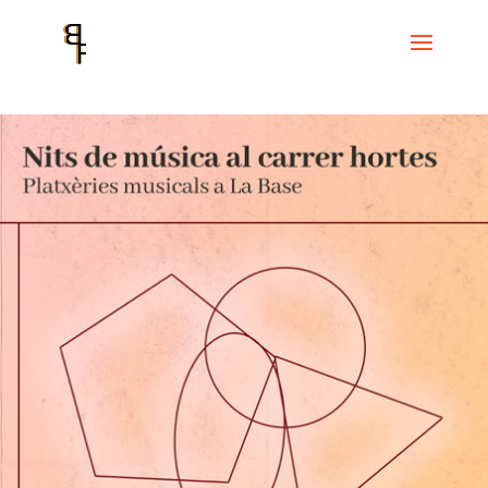
Inicio
Events
Cicle La Base
Nits de música al carrer hortes –
Plaxtèries musicals a La Base