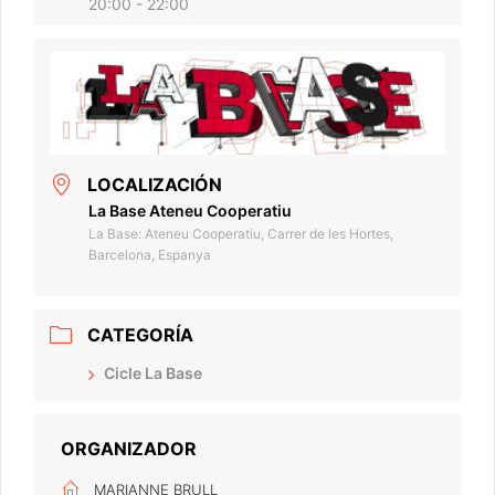
20:00 - 22:00
LOCALIZACIÓN
La Base Ateneu Cooperatiu
La Base: Ateneu Cooperatiu, Carrer de les Hortes,
Barcelona, Espanya
CATEGORÍA
Cicle La Base
ORGANIZADOR
MARIANNE BRULL