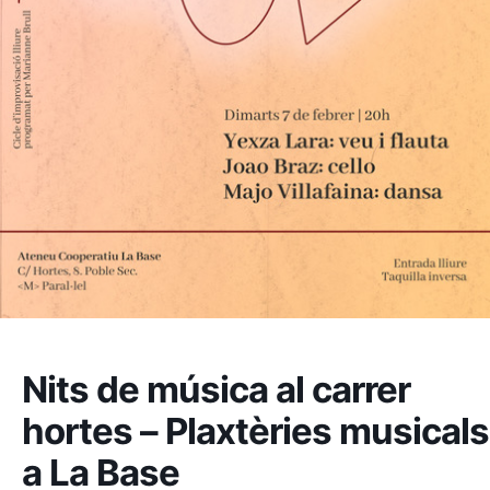
Nits de música al carrer
hortes – Plaxtèries musicals
a La Base