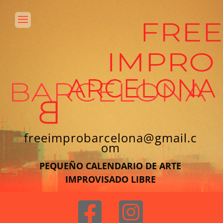
freeimprobarcelona@gmail.c
om
PEQUEÑO CALENDARIO DE ARTE
IMPROVISADO LIBRE