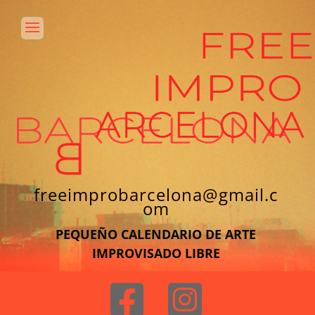
freeimprobarcelona@gmail.c
om
PEQUEÑO CALENDARIO DE ARTE
IMPROVISADO LIBRE