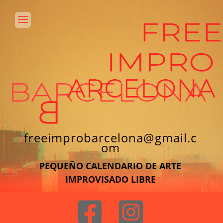
freeimprobarcelona@gmail.c
om
PEQUEÑO CALENDARIO DE ARTE
IMPROVISADO LIBRE